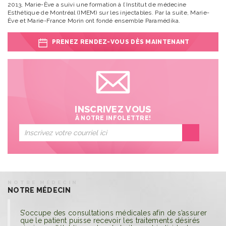
2013, Marie-Ève a suivi une formation à l’Institut de médecine
Esthétique de Montréal (IMEM) sur les injectables. Par la suite, Marie-
Ève et Marie-France Morin ont fondé ensemble Paramédika.
PRENEZ RENDEZ-VOUS DÈS MAINTENANT
INSCRIVEZ VOUS
À NOTRE INFOLETTRE!
NOTRE MÉDECIN
NOTRE MÉDECIN
S’occupe des consultations médicales afin de s’assurer
que le patient puisse recevoir les traitements désirés