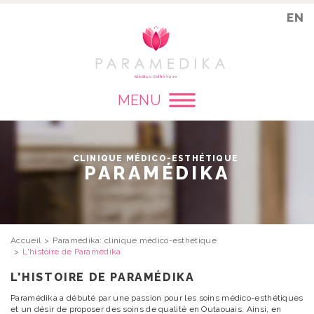
EN
MENU
CLINIQUE MÉDICO-ESTHÉTIQUE
PARAMÉDIKA
Accueil
Paramédika: clinique médico-esthétique
L'histoire de Paramédika
L'HISTOIRE DE PARAMÉDIKA
Paramédika a débuté par une passion pour les soins médico-esthétiques
et un désir de proposer des soins de qualité en Outaouais. Ainsi, en