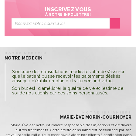
INSCRIVEZ VOUS
À NOTRE INFOLETTRE!
NOTRE MÉDECIN
NOTRE MÉDECIN
S’occupe des consultations médicales afin de s’assurer
que le patient puisse recevoir les traitements désirés
ainsi que d’établir un plan de traitement individuel.
Son but est d'améliorer la qualité de vie et l’estime de
soi de nos clients par des soins personnalisés.
NOTRE INFIRMIÈRE
MARIE-ÈVE MORIN-COURNOYER
Marie-Ève est notre infirmière responsable des injections et de divers
autres traitements. Cette artiste dans l’âme est passionnée par son
travail car elle sait qu’elle contribue à aider nos clients à sentir bien dans