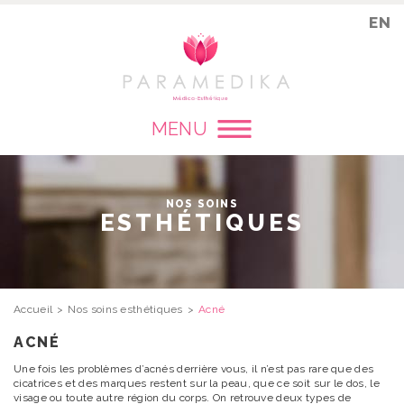
EN
MENU
NOS SOINS
ESTHÉTIQUES
Accueil
Nos soins esthétiques
Acné
ACNÉ
Une fois les problèmes d’acnés derrière vous, il n’est pas rare que des
cicatrices et des marques restent sur la peau, que ce soit sur le dos, le
visage ou toute autre région du corps. On retrouve deux types de