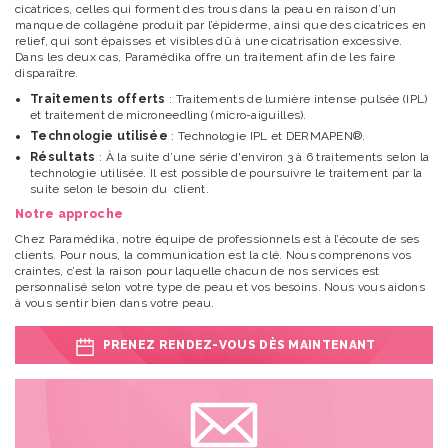
cicatrices, celles qui forment des trous dans la peau en raison d’un
manque de collagène produit par l’épiderme, ainsi que des cicatrices en
relief, qui sont épaisses et visibles dû à une cicatrisation excessive.
Dans les deux cas, Paramédika offre un traitement afin de les faire
disparaître.
Traitements offerts
: Traitements de lumière intense pulsée (IPL)
et traitement de microneedling (micro-aiguilles).
Technologie utilisée
: Technologie IPL et DERMAPEN®.
Résultats
: À la suite d’une série d'environ 3 à 6 traitements selon la
technologie utilisée. Il est possible de poursuivre le traitement par la
suite selon le besoin du client.
Notre approche
Chez Paramédika, notre équipe de professionnels est à l’écoute de ses
clients. Pour nous, la communication est la clé. Nous comprenons vos
craintes, c’est la raison pour laquelle chacun de nos services est
personnalisé selon votre type de peau et vos besoins. Nous vous aidons
à vous sentir bien dans votre peau.
PRENEZ RENDEZ-VOUS DÈS MAINTENANT