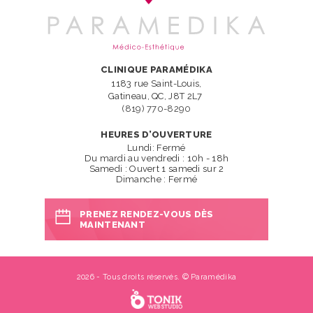
CLINIQUE PARAMÉDIKA
1183 rue Saint-Louis,
Gatineau, QC, J8T 2L7
(819) 770-8290
HEURES D’OUVERTURE
Lundi: Fermé
Du mardi au vendredi : 10h - 18h
Samedi : Ouvert 1 samedi sur 2
Dimanche : Fermé
PRENEZ RENDEZ-VOUS DÈS
MAINTENANT
2026 - Tous droits réservés. © Paramédika