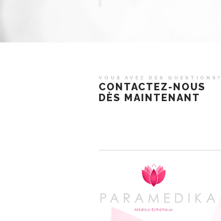
VOUS AVEZ DES QUESTIONS
CONTACTEZ-NOUS
DÈS MAINTENANT