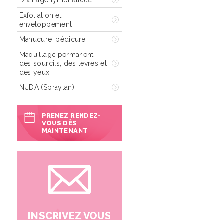
Drainage lymphatique
Exfoliation et
enveloppement
Manucure, pédicure
Maquillage permanent
des sourcils, des lèvres et
des yeux
NUDA (Spraytan)
PRENEZ RENDEZ-
VOUS DÈS
MAINTENANT
INSCRIVEZ VOUS