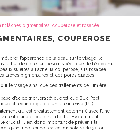
eint,tâches pigmentaires, couperose et rosacée
IGMENTAIRES, COUPEROSE
améliorer l’apparence de la peau sur le visage, le
s le but de cibler un besoin spécifique de l’épiderme.
s peaux sujettes à l'acné, la couperose, à la rosacée,
es taches pigmentaires et des pores dilatées.
our le visage ainsi que des traitements de lumière
 base d’acide trichloracétique tel que Blue Peel,
lique et technologie de lumière intense (IPL).
tement qui est préalablement déterminé avec l’une
s varient d’une procédure à l’autre. Évidemment,
e crucial, il est donc important de prévenir la
appliquant une bonne protection solaire de 30 ou