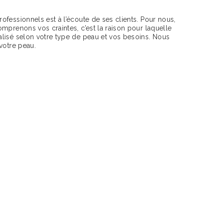
fessionnels est à l’écoute de ses clients. Pour nous,
mprenons vos craintes, c’est la raison pour laquelle
lisé selon votre type de peau et vos besoins. Nous
votre peau.