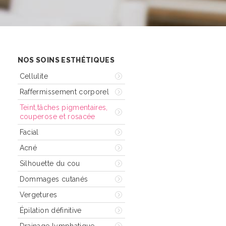
NOS SOINS ESTHÉTIQUES
Cellulite
Raffermissement corporel
Teint,tâches pigmentaires,
couperose et rosacée
Facial
Acné
Silhouette du cou
Dommages cutanés
Vergetures
Épilation définitive