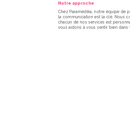
Notre approche
Chez Paramédika, notre équipe de pro
la communication est la clé. Nous co
chacun de nos services est personna
vous aidons à vous sentir bien dans 