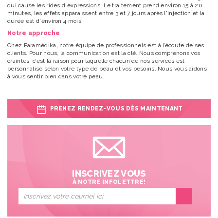
qui cause les rides d'expressions. Le traitement prend environ 15 à 20
minutes, les effets apparaissent entre 3 et 7 jours après l'injection et la
durée est d'environ 4 mois.
Notre approche
Chez Paramédika, notre équipe de professionnels est à l’écoute de ses
clients. Pour nous, la communication est la clé. Nous comprenons vos
craintes, c’est la raison pour laquelle chacun de nos services est
personnalisé selon votre type de peau et vos besoins. Nous vous aidons
à vous sentir bien dans votre peau.
PRENEZ RENDEZ-VOUS DÈS MAINTENANT
INSCRIVEZ VOUS
À NOTRE INFOLETTRE!