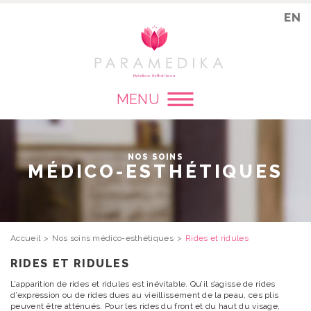
EN
MENU
NOS SOINS
MÉDICO-ESTHÉTIQUES
Accueil
Nos soins médico-esthétiques
Rides et ridules
RIDES ET RIDULES
L’apparition de rides et ridules est inévitable. Qu’il s’agisse de rides
d’expression ou de rides dues au vieillissement de la peau, ces plis
peuvent être atténués. Pour les rides du front et du haut du visage,