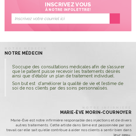
INSCRIVEZ VOUS
À NOTRE INFOLETTRE!
NOTRE MÉDECIN
NOTRE MÉDECIN
S’occupe des consultations médicales afin de s’assurer
que le patient puisse recevoir les traitements désirés
ainsi que d’établir un plan de traitement individuel.
Son but est d'améliorer la qualité de vie et l’estime de
soi de nos clients par des soins personnalisés.
NOTRE INFIRMIÈRE
MARIE-ÈVE MORIN-COURNOYER
Marie-Ève est notre infirmière responsable des injections et de divers
autres traitements. Cette artiste dans l’âme est passionnée par son
travail car elle sait qu’elle contribue à aider nos clients à sentir bien dans
leur peau.