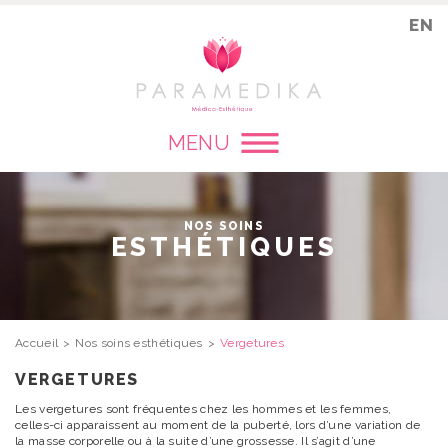
EN
MENU
NOS SOINS
ESTHÉTIQUES
Accueil
Nos soins esthétiques
Vergetures
VERGETURES
Les vergetures sont fréquentes chez les hommes et les femmes,
celles-ci apparaissent au moment de la puberté, lors d’une variation de
la masse corporelle ou à la suite d’une grossesse. Il s’agit d’une