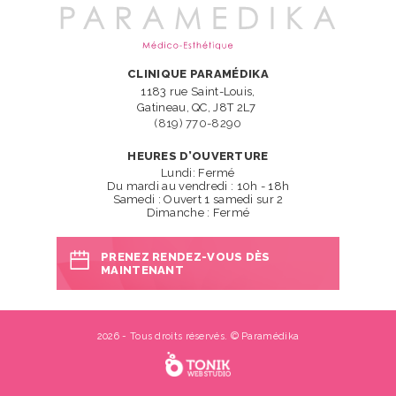
CLINIQUE PARAMÉDIKA
1183 rue Saint-Louis,
Gatineau, QC, J8T 2L7
(819) 770-8290
HEURES D’OUVERTURE
Lundi: Fermé
Du mardi au vendredi : 10h - 18h
Samedi : Ouvert 1 samedi sur 2
Dimanche : Fermé
PRENEZ RENDEZ-VOUS DÈS
MAINTENANT
2026 - Tous droits réservés. © Paramédika