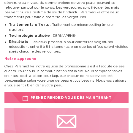
déchirure au niveau du derme profond de votre peau, pouvant se
retrouver partout sur le corps. Les vergetures sont fréquentes mais
peuvent nuire à l’estime de soi de l’individu. Paramédika offre deux
traitements pour faire disparaître les vergetures.
Traitements offerts
: Traitement de microneedling (micro-
aiguilles)
Technologie utilisée
: DERMAPEN®
Résultats
: Les deux processus pour contrer les vergetures
nécessitent entre 6 à 8 traitements, bien que les effets soient visibles
après chacune des rencontres.
Notre approche
Chez Paramédika, notre équipe de professionnels est à l’écoute de ses
clients. Pour nous, la communication est la clé. Nous comprenons vos
craintes, c’est la raison pour laquelle chacun de nos services est
personnalisé selon votre type de peau et vos besoins. Nous vous aidons
à vous sentir bien dans votre peau.
PRENEZ RENDEZ-VOUS DÈS MAINTENANT