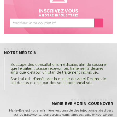
INSCRIVEZ VOUS
À NOTRE INFOLETTRE!
NOTRE MÉDECIN
NOTRE MÉDECIN
S’occupe des consultations médicales afin de s’assurer
que le patient puisse recevoir les traitements désirés
ainsi que d’établir un plan de traitement individuel.
Son but est d'améliorer la qualité de vie et l’estime de
soi de nos clients par des soins personnalisés.
NOTRE INFIRMIÈRE
MARIE-ÈVE MORIN-COURNOYER
Marie-Ève est notre infirmière responsable des injections et de divers
autres traitements. Cette artiste dans l’âme est passionnée par son