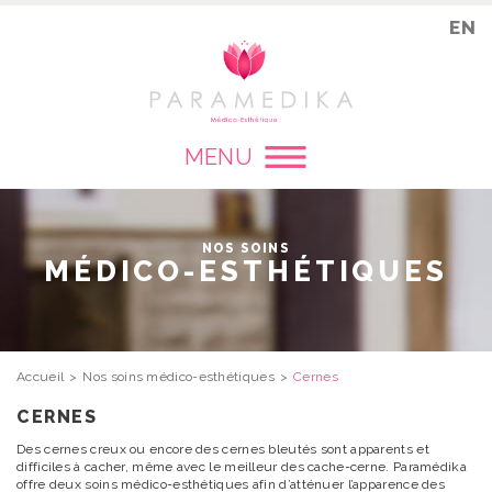
EN
MENU
NOS SOINS
MÉDICO-ESTHÉTIQUES
Accueil
Nos soins médico-esthétiques
Cernes
CERNES
Des cernes creux ou encore des cernes bleutés sont apparents et
difficiles à cacher, même avec le meilleur des cache-cerne. Paramédika
offre deux soins médico-esthétiques afin d’atténuer l’apparence des