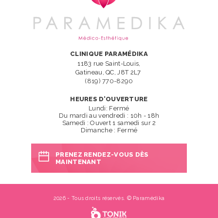
CLINIQUE PARAMÉDIKA
1183 rue Saint-Louis,
Gatineau, QC, J8T 2L7
(819) 770-8290
HEURES D’OUVERTURE
Lundi: Fermé
Du mardi au vendredi : 10h - 18h
Samedi : Ouvert 1 samedi sur 2
Dimanche : Fermé
PRENEZ RENDEZ-VOUS DÈS
MAINTENANT
2026 - Tous droits réservés. © Paramédika